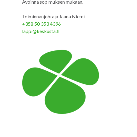
Avoinna sopimuksen mukaan.
Toiminnanjohtaja Jaana Niemi
+358 50 353 4396
lappi@keskusta.fi